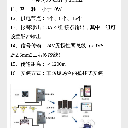
湿度为93%RH时 ≥1MΩ
11、功 耗：小于10W
12、供电节点：4个、8个、16个
13、报警输出：3A /2组 接点输出，其中一组可
设置脉冲输出
14、信号传输：24V无极性两总线（≥RVS
2*2.5mm2二芯双绞线）
15、传输距离：＜1200m
16、安装方式：非防爆场合的壁挂式安装