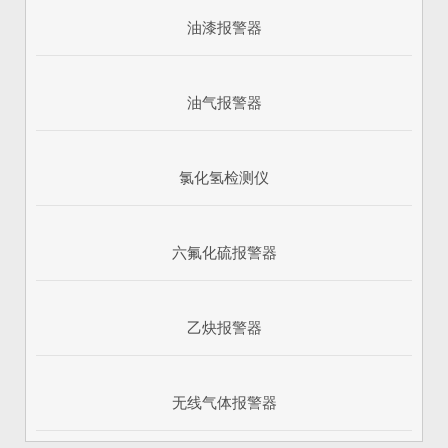
油漆报警器
油气报警器
氯化氢检测仪
六氟化硫报警器
乙炔报警器
无线气体报警器