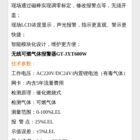
现场通过磁棒实现调零标定，修改报警点等，无须开
盖；
现场LCD浓度显示，声光报警，指示更直观、警示更
快捷；
智能模块化设计，维护更方便；
无线可燃气体报警器GT-JXT600W
技术参数：
工作电压：AC220V/DC24V/内置锂电池（有毒气体）
网卡：内含5年流量费用
检测原理：催化燃烧式
检测气体：可燃气体
测量范围：0-100%LEL
报 警 点：25%LEL
示值误差：±5%LEL